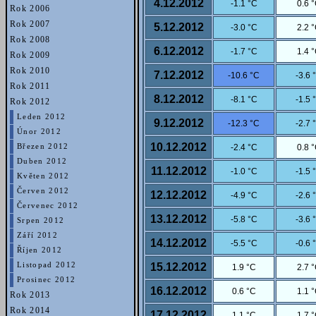
4.12.2012
-1.1 °C
0.6 
Rok 2006
Rok 2007
5.12.2012
-3.0 °C
2.2 
Rok 2008
6.12.2012
-1.7 °C
1.4 
Rok 2009
Rok 2010
7.12.2012
-10.6 °C
-3.6 
Rok 2011
8.12.2012
-8.1 °C
-1.5 
Rok 2012
Leden 2012
9.12.2012
-12.3 °C
-2.7 
Únor 2012
10.12.2012
-2.4 °C
0.8 
Březen 2012
Duben 2012
11.12.2012
-1.0 °C
-1.5 
Květen 2012
Červen 2012
12.12.2012
-4.9 °C
-2.6 
Červenec 2012
13.12.2012
-5.8 °C
-3.6 
Srpen 2012
Září 2012
14.12.2012
-5.5 °C
-0.6 
Říjen 2012
15.12.2012
Listopad 2012
1.9 °C
2.7 
Prosinec 2012
16.12.2012
0.6 °C
1.1 
Rok 2013
Rok 2014
17.12.2012
1.1 °C
1.7 