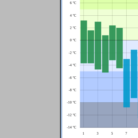
6 °C
4 °C
2 °C
0 °C
-2 °C
-4 °C
-6 °C
-8 °C
-10 °C
-12 °C
-14 °C
1
3
5
7