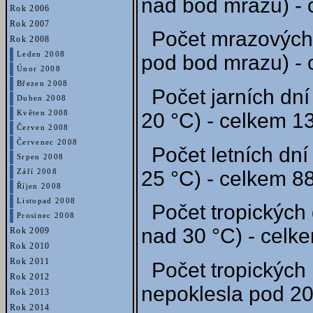
nad bod mrazu) - 
Rok 2006
Rok 2007
Počet mrazových 
Rok 2008
Leden 2008
pod bod mrazu) - 
Únor 2008
Březen 2008
Počet jarních dní
Duben 2008
Květen 2008
20 °C) - celkem 13
Červen 2008
Červenec 2008
Počet letních dní
Srpen 2008
25 °C) - celkem 88
Září 2008
Říjen 2008
Listopad 2008
Počet tropických 
Prosinec 2008
nad 30 °C) - celke
Rok 2009
Rok 2010
Rok 2011
Počet tropických 
Rok 2012
nepoklesla pod 20 
Rok 2013
Rok 2014