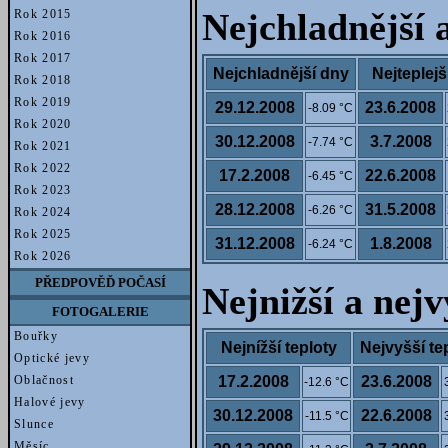
Rok 2015
Nejchladnější a
Rok 2016
Rok 2017
Nejchladnější dny
Nejteplejš
Rok 2018
Rok 2019
29.12.2008
23.6.2008
-8.09 °C
Rok 2020
30.12.2008
3.7.2008
-7.74 °C
Rok 2021
Rok 2022
17.2.2008
22.6.2008
-6.45 °C
Rok 2023
28.12.2008
31.5.2008
-6.26 °C
Rok 2024
Rok 2025
31.12.2008
1.8.2008
-6.24 °C
Rok 2026
PŘEDPOVĚĎ POČASÍ
Nejnižší a nej
FOTOGALERIE
Bouřky
Nejnížší teploty
Nejvyšší te
Optické jevy
Oblačnost
17.2.2008
23.6.2008
-12.6 °C
Halové jevy
30.12.2008
22.6.2008
-11.5 °C
Slunce
Měsíc