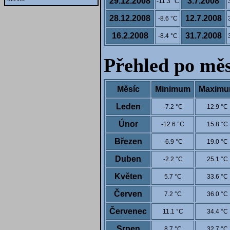
29.12.2008
3.7.2008
-11.3 °C
28.12.2008
12.7.2008
-8.6 °C
16.2.2008
31.7.2008
-8.4 °C
Přehled po měs
Měsíc
Minimum
Maxim
Leden
-7.2 °C
12.9 °C
Únor
-12.6 °C
15.8 °C
Březen
-6.9 °C
19.0 °C
Duben
-2.2 °C
25.1 °C
Květen
5.7 °C
33.6 °C
Červen
7.2 °C
36.0 °C
Červenec
11.1 °C
34.4 °C
Srpen
8.7 °C
32.7 °C