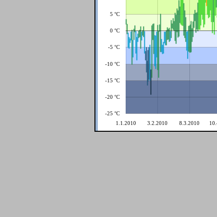
5 °C
0 °C
-5 °C
-10 °C
-15 °C
-20 °C
-25 °C
1.1.2010
3.2.2010
8.3.2010
10.