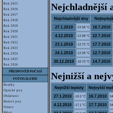
Rok 2015
Nejchladnější a
Rok 2016
Rok 2017
Nejchladnější dny
Nejteplej
Rok 2018
Rok 2019
27.1.2010
16.7.2010
-15.58 °C
Rok 2020
4.12.2010
22.7.2010
-12.99 °C
Rok 2021
Rok 2022
23.1.2010
17.7.2010
-12.72 °C
Rok 2023
24.1.2010
12.7.2010
-12.28 °C
Rok 2024
Rok 2025
30.12.2010
14.7.2010
-10.73 °C
Rok 2026
PŘEDPOVĚĎ POČASÍ
Nejnižší a nej
FOTOGALERIE
Bouřky
Nejnížší teploty
Nejvyšší tep
Optické jevy
Oblačnost
27.1.2010
16.7.2010
-19.3 °C
34
Halové jevy
4.12.2010
17.7.2010
-17.1 °C
34
Slunce
Měsíc