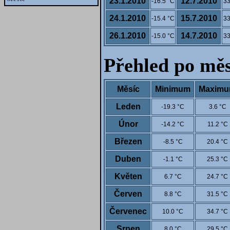
23.1.2010
12.7.2010
-16.5 °C
33
24.1.2010
15.7.2010
-15.4 °C
33
26.1.2010
14.7.2010
-15.0 °C
33
Přehled po měs
Měsíc
Minimum
Maxim
Leden
-19.3 °C
3.6 °C
Únor
-14.2 °C
11.2 °C
Březen
-8.5 °C
20.4 °C
Duben
-1.1 °C
25.3 °C
Květen
6.7 °C
24.7 °C
Červen
8.8 °C
31.5 °C
Červenec
10.0 °C
34.7 °C
Srpen
8.0 °C
29.5 °C