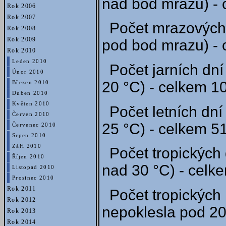
nad bod mrazu) - 
Rok 2006
Rok 2007
Počet mrazových 
Rok 2008
Rok 2009
pod bod mrazu) - 
Rok 2010
Leden 2010
Počet jarních dní
Únor 2010
20 °C) - celkem 10
Březen 2010
Duben 2010
Květen 2010
Počet letních dní
Červen 2010
25 °C) - celkem 51
Červenec 2010
Srpen 2010
Září 2010
Počet tropických 
Říjen 2010
nad 30 °C) - celke
Listopad 2010
Prosinec 2010
Rok 2011
Počet tropických 
Rok 2012
nepoklesla pod 20 
Rok 2013
Rok 2014