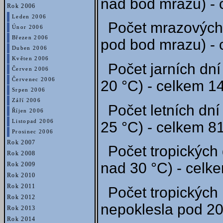
nad bod mrazu) - 
Rok 2006
Leden 2006
Počet mrazových 
Únor 2006
Březen 2006
pod bod mrazu) - 
Duben 2006
Květen 2006
Počet jarních dní
Červen 2006
Červenec 2006
20 °C) - celkem 14
Srpen 2006
Září 2006
Počet letních dní
Říjen 2006
Listopad 2006
25 °C) - celkem 81
Prosinec 2006
Rok 2007
Počet tropických 
Rok 2008
nad 30 °C) - celke
Rok 2009
Rok 2010
Rok 2011
Počet tropických 
Rok 2012
nepoklesla pod 20 
Rok 2013
Rok 2014