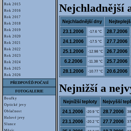
Rok 2015
Nejchladnější a
Rok 2016
Rok 2017
Nejchladnější dny
Nejteplejš
Rok 2018
Rok 2019
23.1.2006
28.7.2006
-17.6 °C
Rok 2020
24.1.2006
27.7.2006
-17.5 °C
Rok 2021
Rok 2022
25.1.2006
26.7.2006
-12.98 °C
Rok 2023
6.2.2006
25.7.2006
-11.38 °C
Rok 2024
Rok 2025
28.1.2006
20.6.2006
-10.77 °C
Rok 2026
PŘEDPOVĚĎ POČASÍ
Nejnižší a nej
FOTOGALERIE
Bouřky
Nejnížší teploty
Nejvyšší tep
Optické jevy
Oblačnost
24.1.2006
28.7.2006
-20.9 °C
38
Halové jevy
23.1.2006
27.7.2006
-20.2 °C
37
Slunce
Měsíc