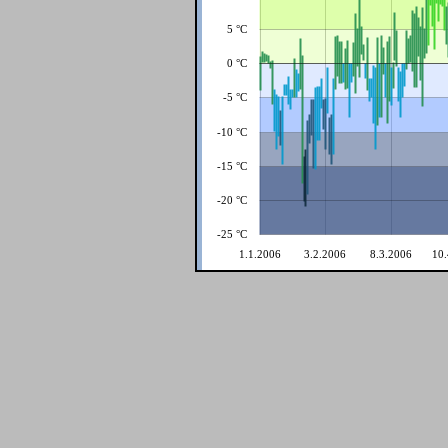
5 °C
0 °C
-5 °C
-10 °C
-15 °C
-20 °C
-25 °C
1.1.2006
3.2.2006
8.3.2006
10.