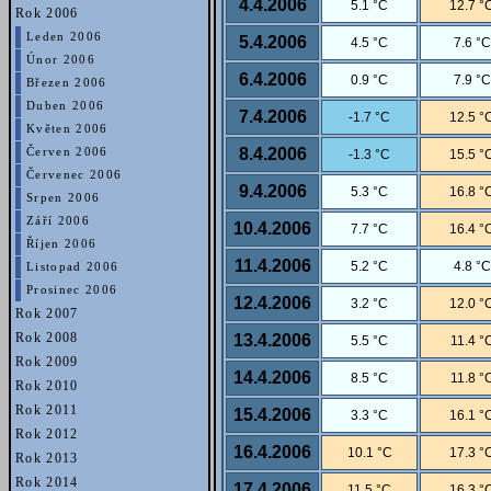
4.4.2006
5.1 °C
12.7 °
Rok 2006
Leden 2006
5.4.2006
4.5 °C
7.6 °C
Únor 2006
6.4.2006
0.9 °C
7.9 °C
Březen 2006
Duben 2006
7.4.2006
-1.7 °C
12.5 °
Květen 2006
8.4.2006
Červen 2006
-1.3 °C
15.5 °
Červenec 2006
9.4.2006
5.3 °C
16.8 °
Srpen 2006
Září 2006
10.4.2006
7.7 °C
16.4 °
Říjen 2006
11.4.2006
5.2 °C
4.8 °C
Listopad 2006
Prosinec 2006
12.4.2006
3.2 °C
12.0 °
Rok 2007
Rok 2008
13.4.2006
5.5 °C
11.4 °
Rok 2009
14.4.2006
8.5 °C
11.8 °
Rok 2010
Rok 2011
15.4.2006
3.3 °C
16.1 °
Rok 2012
16.4.2006
10.1 °C
17.3 °
Rok 2013
Rok 2014
17.4.2006
11.5 °C
16.3 °