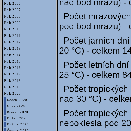
nad bod mrazu) - 
Rok 2006
Rok 2007
Počet mrazových 
Rok 2008
Rok 2009
pod bod mrazu) - 
Rok 2010
Rok 2011
Počet jarních dní
Rok 2012
20 °C) - celkem 14
Rok 2013
Rok 2014
Rok 2015
Počet letních dní
Rok 2016
25 °C) - celkem 84
Rok 2017
Rok 2018
Počet tropických 
Rok 2019
Rok 2020
nad 30 °C) - celke
Leden 2020
Únor 2020
Počet tropických 
Březen 2020
Duben 2020
nepoklesla pod 20 
Květen 2020
Červen 2020