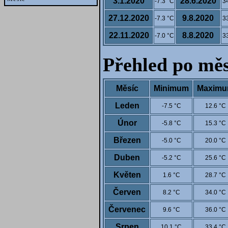
3.1.2020
28.6.2020
-7.3 °C
3
27.12.2020
9.8.2020
-7.3 °C
3
22.11.2020
8.8.2020
-7.0 °C
3
Přehled po měs
Měsíc
Minimum
Maxim
Leden
-7.5 °C
12.6 °C
Únor
-5.8 °C
15.3 °C
Březen
-5.0 °C
20.0 °C
Duben
-5.2 °C
25.6 °C
Květen
1.6 °C
28.7 °C
Červen
8.2 °C
34.0 °C
Červenec
9.6 °C
36.0 °C
Srpen
10.1 °C
33.4 °C