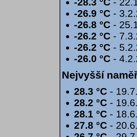
-28.3 °C
- 22.
-26.9 °C
- 3.2
-26.8 °C
- 25.
-26.2 °C
- 7.3
-26.2 °C
- 5.2
-26.0 °C
- 4.2
Nejvyšší namě
28.3 °C
- 19.7
28.2 °C
- 19.6
28.1 °C
- 18.6
27.8 °C
- 20.6
26.7 °C
- 29.7