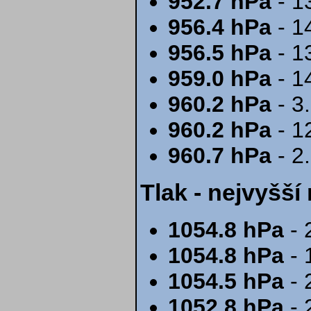
952.7 hPa
- 1
956.4 hPa
- 1
956.5 hPa
- 1
959.0 hPa
- 1
960.2 hPa
- 3
960.2 hPa
- 1
960.7 hPa
- 2
Tlak - nejvyšš
1054.8 hPa
- 
1054.8 hPa
- 
1054.5 hPa
- 
1052.8 hPa
- 