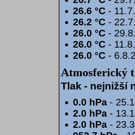
26.6 °C
- 11.7
26.2 °C
- 22.7
26.0 °C
- 29.8
26.0 °C
- 11.8
26.0 °C
- 6.8.
Atmosferický t
Tlak - nejnižš
0.0 hPa
- 25.
2.0 hPa
- 13.
2.0 hPa
- 23.