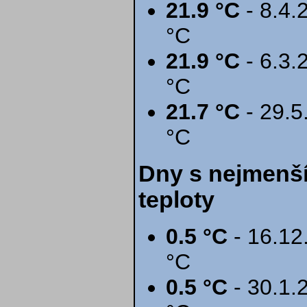
21.9 °C
- 8.4.
°C
21.9 °C
- 6.3.
°C
21.7 °C
- 29.5
°C
Dny s nejmenší
teploty
0.5 °C
- 16.12.
°C
0.5 °C
- 30.1.2