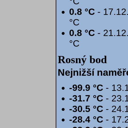
°C
0.8 °C
- 17.12.
°C
0.8 °C
- 21.12.
°C
Rosný bod
Nejnižší naměř
-99.9 °C
- 13.
-31.7 °C
- 23.
-30.5 °C
- 24.
-28.4 °C
- 17.