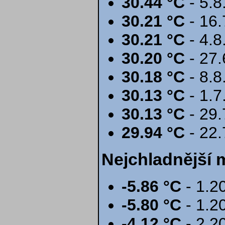
30.44 °C
- 5.8
30.21 °C
- 16.
30.21 °C
- 4.8
30.20 °C
- 27.
30.18 °C
- 8.8
30.13 °C
- 1.7
30.13 °C
- 29.
29.94 °C
- 22.
Nejchladnější 
-5.86 °C
- 1.2
-5.80 °C
- 1.2
-4.12 °C
- 2.2