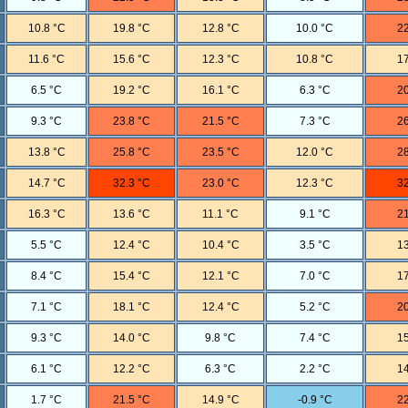
10.8 °C
19.8 °C
12.8 °C
10.0 °C
22
11.6 °C
15.6 °C
12.3 °C
10.8 °C
17
6.5 °C
19.2 °C
16.1 °C
6.3 °C
20
9.3 °C
23.8 °C
21.5 °C
7.3 °C
26
13.8 °C
25.8 °C
23.5 °C
12.0 °C
28
14.7 °C
32.3 °C
23.0 °C
12.3 °C
32
16.3 °C
13.6 °C
11.1 °C
9.1 °C
21
5.5 °C
12.4 °C
10.4 °C
3.5 °C
13
8.4 °C
15.4 °C
12.1 °C
7.0 °C
17
7.1 °C
18.1 °C
12.4 °C
5.2 °C
20
9.3 °C
14.0 °C
9.8 °C
7.4 °C
15
6.1 °C
12.2 °C
6.3 °C
2.2 °C
14
1.7 °C
21.5 °C
14.9 °C
-0.9 °C
22