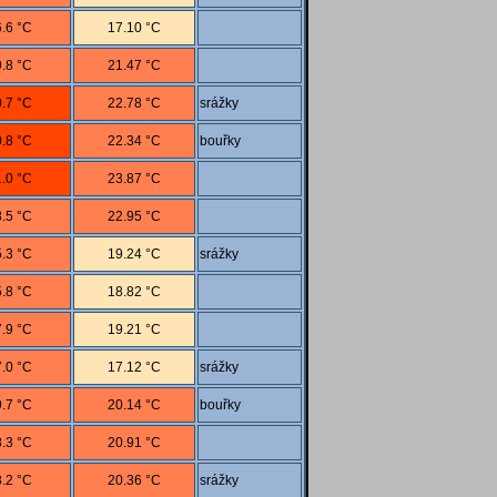
.6 °C
17.10 °C
.8 °C
21.47 °C
.7 °C
22.78 °C
srážky
.8 °C
22.34 °C
bouřky
.0 °C
23.87 °C
.5 °C
22.95 °C
.3 °C
19.24 °C
srážky
.8 °C
18.82 °C
.9 °C
19.21 °C
.0 °C
17.12 °C
srážky
.7 °C
20.14 °C
bouřky
.3 °C
20.91 °C
.2 °C
20.36 °C
srážky