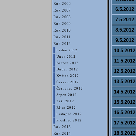
Rok 2006
6.5.2012
Rok 2007
Rok 2008
7.5.2012
Rok 2009
8.5.2012
Rok 2010
Rok 2011
9.5.2012
Rok 2012
10.5.2012
Leden 2012
Únor 2012
11.5.2012
Březen 2012
Duben 2012
12.5.2012
Květen 2012
13.5.2012
Červen 2012
Červenec 2012
14.5.2012
Srpen 2012
15.5.2012
Září 2012
Říjen 2012
16.5.2012
Listopad 2012
Prosinec 2012
17.5.2012
Rok 2013
18.5.2012
Rok 2014