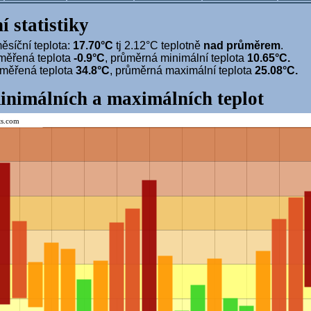
í statistiky
síční teplota:
17.70°C
tj 2.12°C teplotně
nad průměrem
.
měřená teplota
-0.9°C
, průměrná minimální teplota
10.65°C.
aměřená teplota
34.8°C
, průměrná maximální teplota
25.08°C.
inimálních a maximálních teplot
ts.com