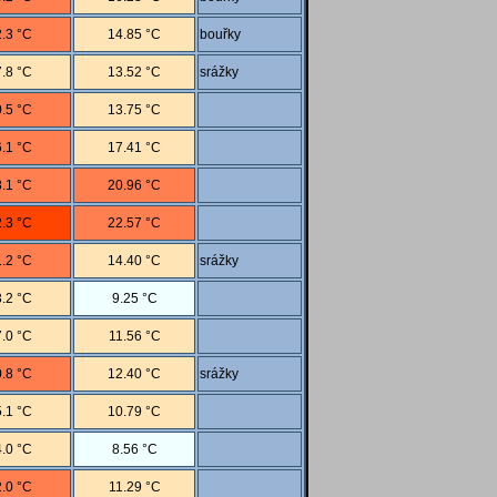
.3 °C
14.85 °C
bouřky
.8 °C
13.52 °C
srážky
.5 °C
13.75 °C
.1 °C
17.41 °C
.1 °C
20.96 °C
.3 °C
22.57 °C
.2 °C
14.40 °C
srážky
.2 °C
9.25 °C
.0 °C
11.56 °C
.8 °C
12.40 °C
srážky
.1 °C
10.79 °C
.0 °C
8.56 °C
.0 °C
11.29 °C