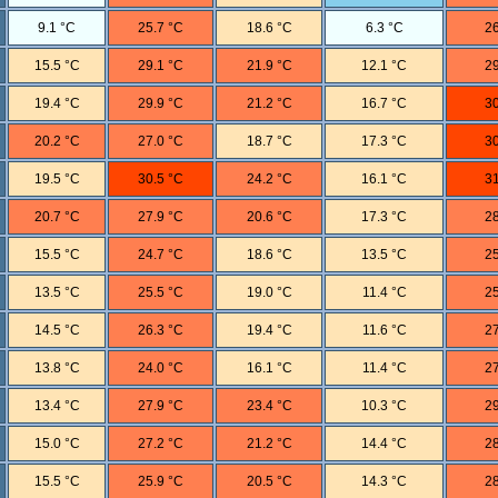
9.1 °C
25.7 °C
18.6 °C
6.3 °C
26
15.5 °C
29.1 °C
21.9 °C
12.1 °C
29
19.4 °C
29.9 °C
21.2 °C
16.7 °C
30
20.2 °C
27.0 °C
18.7 °C
17.3 °C
30
19.5 °C
30.5 °C
24.2 °C
16.1 °C
31
20.7 °C
27.9 °C
20.6 °C
17.3 °C
28
15.5 °C
24.7 °C
18.6 °C
13.5 °C
25
13.5 °C
25.5 °C
19.0 °C
11.4 °C
25
14.5 °C
26.3 °C
19.4 °C
11.6 °C
27
13.8 °C
24.0 °C
16.1 °C
11.4 °C
27
13.4 °C
27.9 °C
23.4 °C
10.3 °C
29
15.0 °C
27.2 °C
21.2 °C
14.4 °C
28
15.5 °C
25.9 °C
20.5 °C
14.3 °C
28