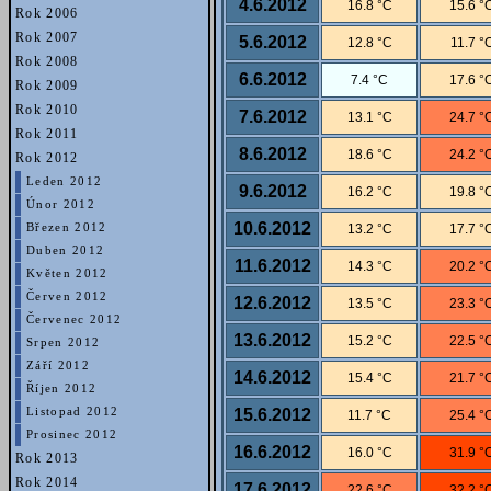
4.6.2012
16.8 °C
15.6 °
Rok 2006
Rok 2007
5.6.2012
12.8 °C
11.7 °
Rok 2008
6.6.2012
7.4 °C
17.6 °
Rok 2009
Rok 2010
7.6.2012
13.1 °C
24.7 °
Rok 2011
8.6.2012
18.6 °C
24.2 °
Rok 2012
Leden 2012
9.6.2012
16.2 °C
19.8 °
Únor 2012
10.6.2012
13.2 °C
17.7 °
Březen 2012
Duben 2012
11.6.2012
14.3 °C
20.2 °
Květen 2012
Červen 2012
12.6.2012
13.5 °C
23.3 °
Červenec 2012
13.6.2012
15.2 °C
22.5 °
Srpen 2012
Září 2012
14.6.2012
15.4 °C
21.7 °
Říjen 2012
15.6.2012
Listopad 2012
11.7 °C
25.4 °
Prosinec 2012
16.6.2012
16.0 °C
31.9 °
Rok 2013
Rok 2014
17.6.2012
22.6 °C
32.2 °