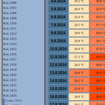
4.8.2024
15.1 °C
20.6 °
Rok 2006
Rok 2007
5.8.2024
16.4 °C
22.0 °
Rok 2008
6.8.2024
12.3 °C
23.3 °
Rok 2009
Rok 2010
7.8.2024
13.7 °C
27.7 °
Rok 2011
8.8.2024
19.0 °C
29.5 °
Rok 2012
Rok 2013
9.8.2024
15.9 °C
26.1 °
Rok 2014
10.8.2024
16.4 °C
27.8 °
Rok 2015
Rok 2016
11.8.2024
17.1 °C
31.0 °
Rok 2017
12.8.2024
Rok 2018
18.2 °C
29.6 °
Rok 2019
13.8.2024
20.6 °C
31.8 °
Rok 2020
Rok 2021
14.8.2024
20.2 °C
33.7 °
Rok 2022
15.8.2024
22.6 °C
31.6 °
Rok 2023
Rok 2024
16.8.2024
19.4 °C
32.6 °
Leden 2024
17.8.2024
19.1 °C
27.1 °