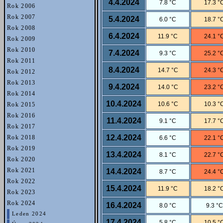
4.4.2024
7.8 °C
17.3 °
Rok 2006
Rok 2007
5.4.2024
6.0 °C
18.7 °
Rok 2008
6.4.2024
11.9 °C
24.1 °
Rok 2009
Rok 2010
7.4.2024
9.3 °C
25.2 °
Rok 2011
8.4.2024
14.7 °C
24.3 °
Rok 2012
Rok 2013
9.4.2024
14.0 °C
23.2 °
Rok 2014
10.4.2024
10.6 °C
10.3 °
Rok 2015
Rok 2016
11.4.2024
9.1 °C
17.7 °
Rok 2017
12.4.2024
Rok 2018
6.6 °C
22.1 °
Rok 2019
13.4.2024
8.1 °C
22.7 °
Rok 2020
Rok 2021
14.4.2024
8.7 °C
24.4 °
Rok 2022
15.4.2024
11.9 °C
18.2 °
Rok 2023
Rok 2024
16.4.2024
8.0 °C
9.3 °C
Leden 2024
17.4.2024
5.8 °C
10.5 °