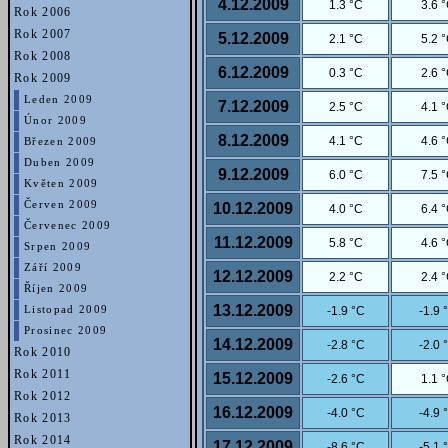
4.12.2009
1.3 °C
3.6 
Rok 2006
Rok 2007
5.12.2009
2.1 °C
5.2 
Rok 2008
6.12.2009
0.3 °C
2.6 
Rok 2009
Leden 2009
7.12.2009
2.5 °C
4.1 
Únor 2009
8.12.2009
4.1 °C
4.6 
Březen 2009
Duben 2009
9.12.2009
6.0 °C
7.5 
Květen 2009
Červen 2009
10.12.2009
4.0 °C
6.4 
Červenec 2009
11.12.2009
5.8 °C
4.6 
Srpen 2009
Září 2009
12.12.2009
2.2 °C
2.4 
Říjen 2009
13.12.2009
-1.9 °C
-1.9 
Listopad 2009
Prosinec 2009
14.12.2009
-2.8 °C
-2.0 
Rok 2010
Rok 2011
15.12.2009
-2.6 °C
1.1 
Rok 2012
16.12.2009
-4.0 °C
-4.9 
Rok 2013
Rok 2014
17.12.2009
-8.6 °C
-5.1 