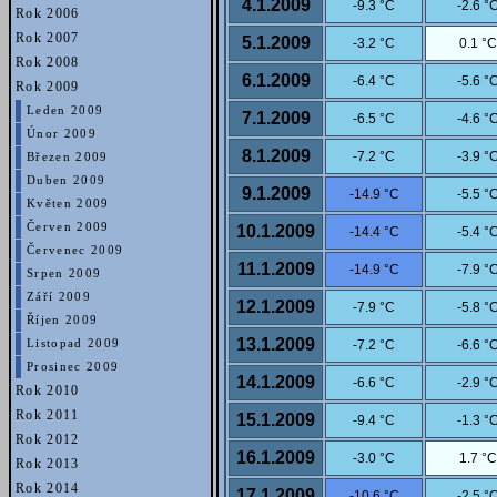
4.1.2009
-9.3 °C
-2.6 °
Rok 2006
Rok 2007
5.1.2009
-3.2 °C
0.1 °C
Rok 2008
6.1.2009
-6.4 °C
-5.6 °
Rok 2009
Leden 2009
7.1.2009
-6.5 °C
-4.6 °
Únor 2009
8.1.2009
-7.2 °C
-3.9 °
Březen 2009
Duben 2009
9.1.2009
-14.9 °C
-5.5 °
Květen 2009
Červen 2009
10.1.2009
-14.4 °C
-5.4 °
Červenec 2009
11.1.2009
-14.9 °C
-7.9 °
Srpen 2009
Září 2009
12.1.2009
-7.9 °C
-5.8 °
Říjen 2009
13.1.2009
-7.2 °C
-6.6 °
Listopad 2009
Prosinec 2009
14.1.2009
-6.6 °C
-2.9 °
Rok 2010
Rok 2011
15.1.2009
-9.4 °C
-1.3 °
Rok 2012
16.1.2009
-3.0 °C
1.7 °C
Rok 2013
Rok 2014
17.1.2009
-10.6 °C
-2.5 °