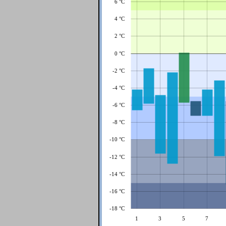
6 °C
4 °C
2 °C
0 °C
-2 °C
-4 °C
-6 °C
-8 °C
-10 °C
-12 °C
-14 °C
-16 °C
-18 °C
1
3
5
7