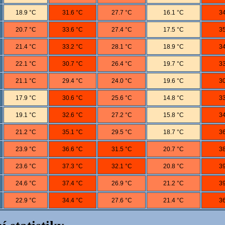
18.9 °C
31.6 °C
27.7 °C
16.1 °C
34
20.7 °C
33.6 °C
27.4 °C
17.5 °C
35
21.4 °C
33.2 °C
28.1 °C
18.9 °C
34
22.1 °C
30.7 °C
26.4 °C
19.7 °C
33
21.1 °C
29.4 °C
24.0 °C
19.6 °C
30
17.9 °C
30.6 °C
25.6 °C
14.8 °C
33
19.1 °C
32.6 °C
27.2 °C
15.8 °C
34
21.2 °C
35.1 °C
29.5 °C
18.7 °C
36
23.9 °C
36.6 °C
31.5 °C
20.7 °C
38
23.6 °C
37.3 °C
32.1 °C
20.8 °C
39
24.6 °C
37.4 °C
26.9 °C
21.2 °C
39
22.9 °C
34.4 °C
27.6 °C
21.4 °C
36