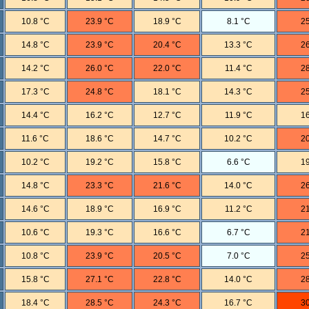
10.8 °C
23.9 °C
18.9 °C
8.1 °C
25
14.8 °C
23.9 °C
20.4 °C
13.3 °C
26
14.2 °C
26.0 °C
22.0 °C
11.4 °C
28
17.3 °C
24.8 °C
18.1 °C
14.3 °C
25
14.4 °C
16.2 °C
12.7 °C
11.9 °C
16
11.6 °C
18.6 °C
14.7 °C
10.2 °C
20
10.2 °C
19.2 °C
15.8 °C
6.6 °C
19
14.8 °C
23.3 °C
21.6 °C
14.0 °C
26
14.6 °C
18.9 °C
16.9 °C
11.2 °C
21
10.6 °C
19.3 °C
16.6 °C
6.7 °C
21
10.8 °C
23.9 °C
20.5 °C
7.0 °C
25
15.8 °C
27.1 °C
22.8 °C
14.0 °C
28
18.4 °C
28.5 °C
24.3 °C
16.7 °C
30