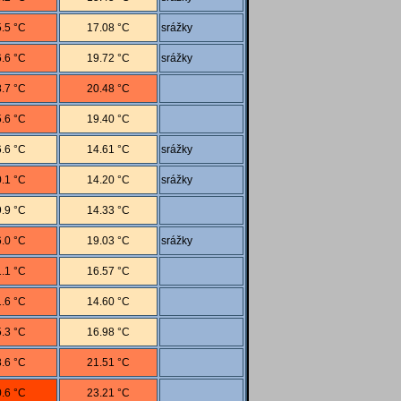
.5 °C
17.08 °C
srážky
.6 °C
19.72 °C
srážky
.7 °C
20.48 °C
.6 °C
19.40 °C
.6 °C
14.61 °C
srážky
.1 °C
14.20 °C
srážky
.9 °C
14.33 °C
.0 °C
19.03 °C
srážky
.1 °C
16.57 °C
.6 °C
14.60 °C
.3 °C
16.98 °C
.6 °C
21.51 °C
.6 °C
23.21 °C