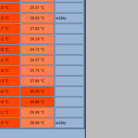
.5 °C
25.37 °C
.5 °C
26.63 °C
srážky
.7 °C
27.02 °C
.2 °C
26.19 °C
.9 °C
24.72 °C
.1 °C
24.37 °C
.8 °C
25.75 °C
.3 °C
27.96 °C
.6 °C
30.20 °C
.8 °C
30.80 °C
.1 °C
29.39 °C
.5 °C
28.09 °C
srážky