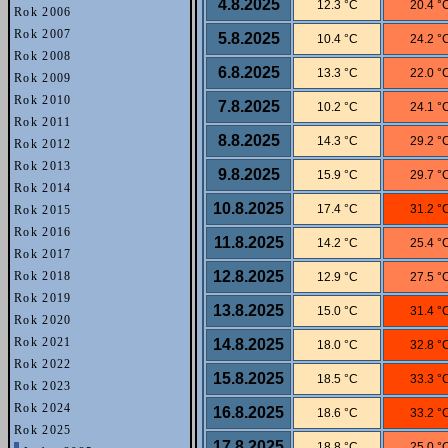
4.8.2025
12.3 °C
20.4 °
Rok 2006
Rok 2007
5.8.2025
10.4 °C
24.2 °
Rok 2008
6.8.2025
13.3 °C
22.0 °
Rok 2009
Rok 2010
7.8.2025
10.2 °C
24.1 °
Rok 2011
8.8.2025
14.3 °C
29.2 °
Rok 2012
Rok 2013
9.8.2025
15.9 °C
29.7 °
Rok 2014
10.8.2025
17.4 °C
31.2 °
Rok 2015
Rok 2016
11.8.2025
14.2 °C
25.4 °
Rok 2017
12.8.2025
Rok 2018
12.9 °C
27.5 °
Rok 2019
13.8.2025
15.0 °C
31.4 °
Rok 2020
Rok 2021
14.8.2025
18.0 °C
32.8 °
Rok 2022
15.8.2025
18.5 °C
33.3 °
Rok 2023
Rok 2024
16.8.2025
18.6 °C
33.2 °
Rok 2025
17.8.2025
18.8 °C
25.0 °