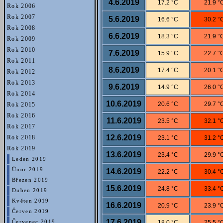
4.6.2019
17.2 °C
21.9 °
Rok 2006
Rok 2007
5.6.2019
16.6 °C
30.2 °
Rok 2008
6.6.2019
18.3 °C
21.9 °
Rok 2009
Rok 2010
7.6.2019
15.9 °C
22.7 °
Rok 2011
8.6.2019
17.4 °C
20.1 °
Rok 2012
Rok 2013
9.6.2019
14.9 °C
26.0 °
Rok 2014
10.6.2019
20.6 °C
29.7 °
Rok 2015
Rok 2016
11.6.2019
23.5 °C
32.1 °
Rok 2017
12.6.2019
Rok 2018
23.1 °C
31.2 °
Rok 2019
13.6.2019
23.4 °C
29.9 °
Leden 2019
Únor 2019
14.6.2019
22.2 °C
30.4 °
Březen 2019
15.6.2019
24.8 °C
33.4 °
Duben 2019
Květen 2019
16.6.2019
20.9 °C
23.9 °
Červen 2019
17.6.2019
18.0 °C
25.5 °
Červenec 2019