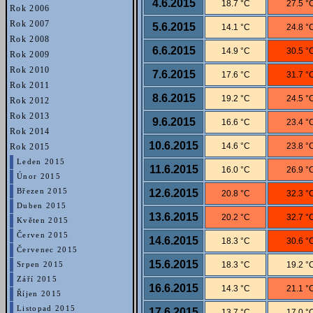
4.6.2015
18.7 °C
27.5 °
Rok 2006
Rok 2007
5.6.2015
14.1 °C
24.8 °
Rok 2008
6.6.2015
14.9 °C
30.5 °
Rok 2009
Rok 2010
7.6.2015
17.6 °C
31.7 °
Rok 2011
8.6.2015
19.2 °C
24.5 °
Rok 2012
Rok 2013
9.6.2015
16.6 °C
23.4 °
Rok 2014
10.6.2015
14.6 °C
23.8 °
Rok 2015
Leden 2015
11.6.2015
16.0 °C
26.9 °
Únor 2015
12.6.2015
Březen 2015
20.8 °C
32.3 °
Duben 2015
13.6.2015
20.2 °C
32.7 °
Květen 2015
Červen 2015
14.6.2015
18.3 °C
30.6 °
Červenec 2015
15.6.2015
18.3 °C
19.2 °
Srpen 2015
Září 2015
16.6.2015
14.3 °C
21.1 °
Říjen 2015
Listopad 2015
17.6.2015
13.7 °C
17.0 °