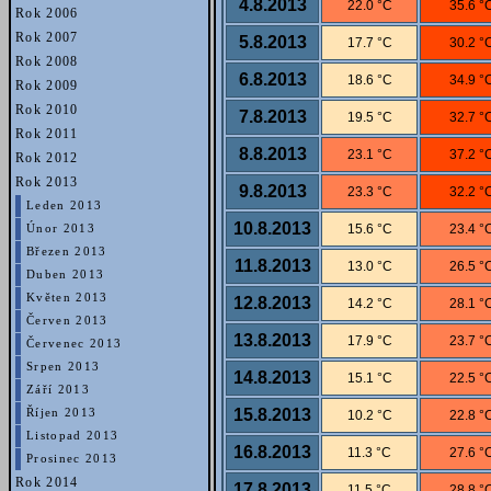
4.8.2013
22.0 °C
35.6 °
Rok 2006
Rok 2007
5.8.2013
17.7 °C
30.2 °
Rok 2008
6.8.2013
18.6 °C
34.9 °
Rok 2009
Rok 2010
7.8.2013
19.5 °C
32.7 °
Rok 2011
8.8.2013
23.1 °C
37.2 °
Rok 2012
Rok 2013
9.8.2013
23.3 °C
32.2 °
Leden 2013
10.8.2013
15.6 °C
23.4 °
Únor 2013
Březen 2013
11.8.2013
13.0 °C
26.5 °
Duben 2013
Květen 2013
12.8.2013
14.2 °C
28.1 °
Červen 2013
13.8.2013
17.9 °C
23.7 °
Červenec 2013
Srpen 2013
14.8.2013
15.1 °C
22.5 °
Září 2013
15.8.2013
Říjen 2013
10.2 °C
22.8 °
Listopad 2013
16.8.2013
11.3 °C
27.6 °
Prosinec 2013
Rok 2014
17.8.2013
11.5 °C
28.8 °