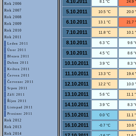
4.10.2011
8.1 °C
24.9 
Rok 2006
Rok 2007
5.10.2011
10.5 °C
20.0 
Rok 2008
6.10.2011
13.1 °C
21.7 
Rok 2009
Rok 2010
7.10.2011
11.8 °C
10.1 
Rok 2011
8.10.2011
6.3 °C
9.6 
Leden 2011
Únor 2011
9.10.2011
4.5 °C
8.6 
Březen 2011
10.10.2011
Duben 2011
3.9 °C
8.3 
Květen 2011
11.10.2011
13.3 °C
19.4 
Červen 2011
Červenec 2011
12.10.2011
12.2 °C
10.0 
Srpen 2011
13.10.2011
5.6 °C
11.1 
Září 2011
Říjen 2011
14.10.2011
3.9 °C
8.3 
Listopad 2011
Prosinec 2011
15.10.2011
0.0 °C
11.1 
Rok 2012
16.10.2011
-0.7 °C
10.6 
Rok 2013
Rok 2014
17.10.2011
-2.6 °C
11.6 