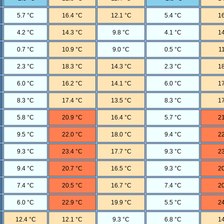
5.7 °C
16.4 °C
12.1 °C
5.4 °C
16
4.2 °C
14.3 °C
9.8 °C
4.1 °C
14
0.7 °C
10.9 °C
9.0 °C
0.5 °C
11
2.3 °C
18.3 °C
14.3 °C
2.3 °C
18
6.0 °C
16.2 °C
14.1 °C
6.0 °C
17
8.3 °C
17.4 °C
13.5 °C
8.3 °C
17
5.8 °C
20.9 °C
16.4 °C
5.7 °C
21
9.5 °C
22.0 °C
18.0 °C
9.4 °C
22
9.3 °C
23.4 °C
17.7 °C
9.3 °C
23
9.4 °C
20.7 °C
16.5 °C
9.3 °C
20
7.4 °C
20.5 °C
16.7 °C
7.4 °C
20
6.0 °C
22.9 °C
19.9 °C
5.5 °C
24
12.4 °C
12.1 °C
9.3 °C
6.8 °C
14