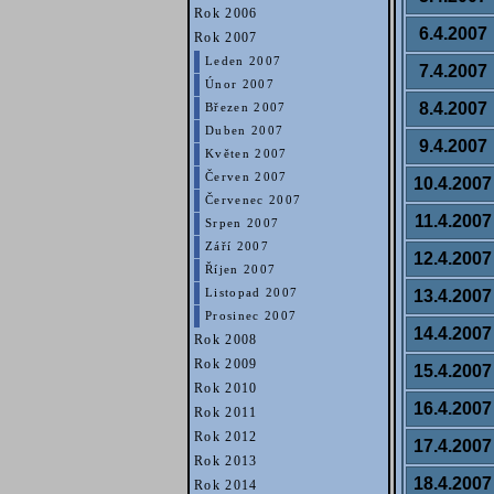
Rok 2006
6.4.2007
Rok 2007
Leden 2007
7.4.2007
Únor 2007
8.4.2007
Březen 2007
Duben 2007
9.4.2007
Květen 2007
Červen 2007
10.4.2007
Červenec 2007
11.4.2007
Srpen 2007
Září 2007
12.4.2007
Říjen 2007
13.4.2007
Listopad 2007
Prosinec 2007
14.4.2007
Rok 2008
Rok 2009
15.4.2007
Rok 2010
16.4.2007
Rok 2011
Rok 2012
17.4.2007
Rok 2013
18.4.2007
Rok 2014