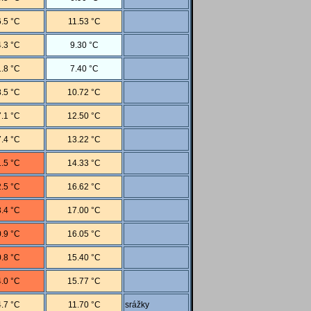
.5 °C
11.53 °C
.3 °C
9.30 °C
.8 °C
7.40 °C
.5 °C
10.72 °C
.1 °C
12.50 °C
.4 °C
13.22 °C
.5 °C
14.33 °C
.5 °C
16.62 °C
.4 °C
17.00 °C
.9 °C
16.05 °C
.8 °C
15.40 °C
.0 °C
15.77 °C
.7 °C
11.70 °C
srážky