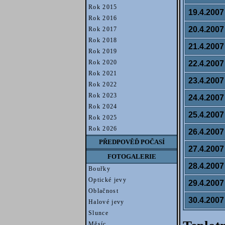
Rok 2015
19.4.2007
Rok 2016
20.4.2007
Rok 2017
Rok 2018
21.4.2007
Rok 2019
Rok 2020
22.4.2007
Rok 2021
23.4.2007
Rok 2022
Rok 2023
24.4.2007
Rok 2024
25.4.2007
Rok 2025
Rok 2026
26.4.2007
PŘEDPOVĚĎ POČASÍ
27.4.2007
FOTOGALERIE
28.4.2007
Bouřky
Optické jevy
29.4.2007
Oblačnost
30.4.2007
Halové jevy
Slunce
Měsíc