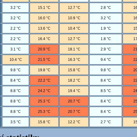
3.2 °C
15.1 °C
12.7 °C
2.8 °C
16
3.2 °C
16.0 °C
10.9 °C
3.2 °C
16
2.2 °C
13.6 °C
10.4 °C
1.9 °C
15
2.2 °C
16.4 °C
12.7 °C
1.8 °C
17
3.1 °C
20.9 °C
18.1 °C
2.9 °C
21
10.4 °C
21.5 °C
16.3 °C
9.4 °C
22
9.8 °C
19.8 °C
15.8 °C
9.8 °C
20
8.4 °C
22.2 °C
18.2 °C
8.4 °C
22
8.8 °C
24.2 °C
19.4 °C
8.5 °C
24
8.8 °C
25.3 °C
20.7 °C
8.4 °C
25
8.8 °C
25.3 °C
20.7 °C
8.4 °C
25
3.5 °C
15.8 °C
12.2 °C
2.7 °C
15