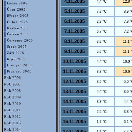
4.11.2005
4.4 °C
12.8 
Leden 2005
Únor 2005
5.11.2005
7.8 °C
8.9 
Březen 2005
6.11.2005
2.8 °C
7.8 
Duben 2005
Květen 2005
7.11.2005
6.7 °C
7.2 
Červen 2005
8.11.2005
Červenec 2005
3.9 °C
11.1 
Srpen 2005
9.11.2005
5.6 °C
11.1 
Září 2005
Říjen 2005
10.11.2005
4.4 °C
10.0 
Listopad 2005
11.11.2005
3.3 °C
10.6 
Prosinec 2005
Rok 2006
12.11.2005
3.9 °C
5.0 
Rok 2007
Rok 2008
13.11.2005
4.4 °C
3.9 
Rok 2009
14.11.2005
3.3 °C
4.4 
Rok 2010
Rok 2011
15.11.2005
2.2 °C
3.3 
Rok 2012
16.11.2005
1.7 °C
6.1 
Rok 2013
Rok 2014
17.11.2005
1.7 °C
4.4 